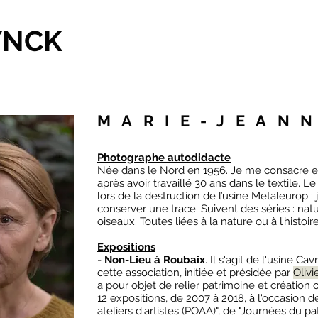
YNCK
MARIE-JEAN
Photographe autodidacte
Née dans le Nord en 1956.
Je me consacre e
après avoir travaillé 30 ans dans le textile. 
lors de la destruction de l’usine Metaleurop :
conserver une trace. Suivent des séries : natu
oiseaux. Toutes liées à la nature ou à l’histoir
Expositions
-
Non-Lieu à Roubaix
. Il s'agit de l'usine Ca
cette association, initiée et présidée par
Olivi
a pour objet de relier patrimoine et création
12 expositions, de 2007 à 2018, à l'occasion 
ateliers d'artistes (POAA)", de "Journées du pa