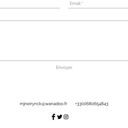
Envoyer
mjneirynck@wanadoo.fr
+33(0)680654843