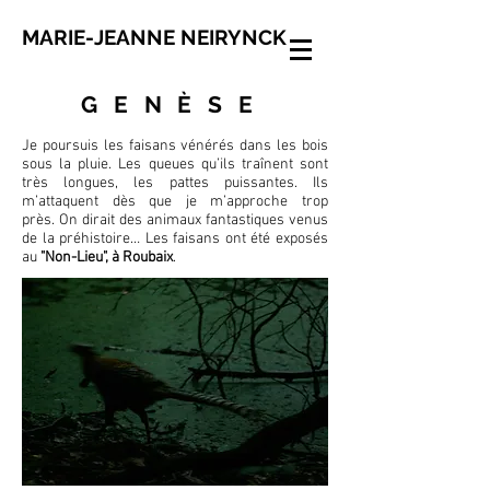
MARIE-JEANNE NEIRYNCK
GENÈSE
Je poursuis les faisans vénérés dans les bois
sous la pluie. Les queues qu’ils traînent sont
très longues, les pattes puissantes. Ils
m’attaquent dès que je m’approche trop
près. On dirait des animaux fantastiques venus
de la préhistoire… Les faisans ont été exposés
au
"Non-Lieu", à Roubaix
.